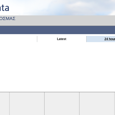
ΚΟΣΜΑΣ
Latest
24 hou